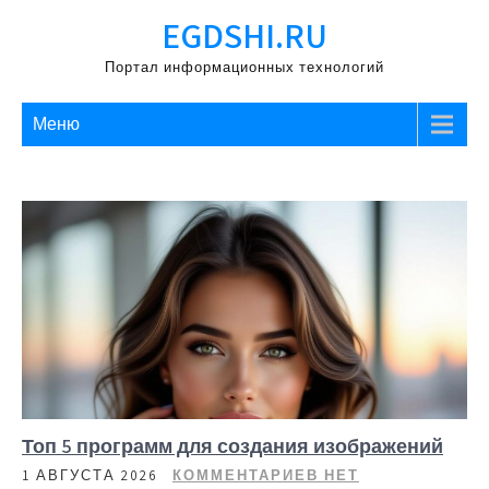
Перейти
EGDSHI.RU
к
содержимому
Портал информационных технологий
Меню
Топ 5 программ для создания изображений
1 АВГУСТА 2026
КОММЕНТАРИЕВ НЕТ