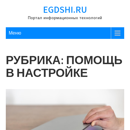
Перейти
EGDSHI.RU
к
содержимому
Портал информационных технологий
Меню
РУБРИКА:
ПОМОЩЬ
В НАСТРОЙКЕ