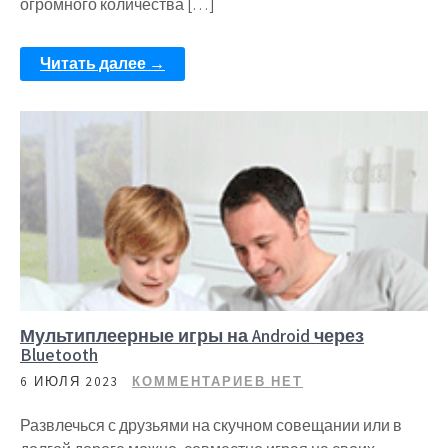
огромного количества […]
Читать далее →
Мультиплеерные игры на Android через
Bluetooth
6 ИЮЛЯ 2023
КОММЕНТАРИЕВ НЕТ
Развлечься с друзьями на скучном совещании или в