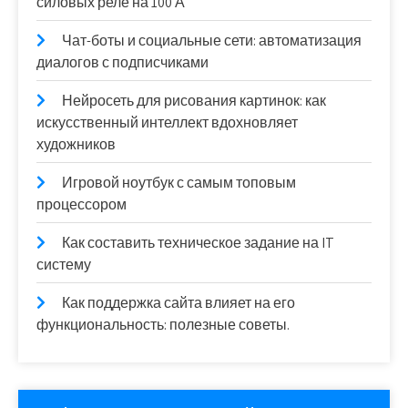
силовых реле на 100 А
Чат-боты и социальные сети: автоматизация
диалогов с подписчиками
Нейросеть для рисования картинок: как
искусственный интеллект вдохновляет
художников
Игровой ноутбук с самым топовым
процессором
Как составить техническое задание на IT
систему
Как поддержка сайта влияет на его
функциональность: полезные советы.