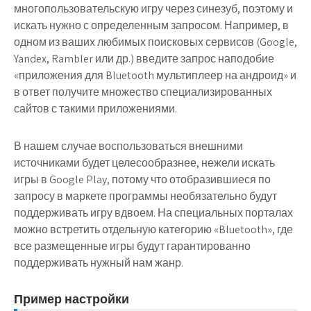
многопользовательскую игру через синезуб, поэтому и
искать нужно с определенным запросом. Например, в
одном из ваших любимых поисковых сервисов (Google,
Yandex, Rambler или др.) введите запрос наподобие
«приложения для Bluetooth мультиплеер на андроид» и
в ответ получите множество специализированных
сайтов с такими приложениями.
В нашем случае воспользоваться внешними
источниками будет целесообразнее, нежели искать
игры в Google Play, потому что отобразившиеся по
запросу в маркете программы необязательно будут
поддерживать игру вдвоем. На специальных порталах
можно встретить отдельную категорию «Bluetooth», где
все размещенные игры будут гарантированно
поддерживать нужный нам жанр.
Пример настройки