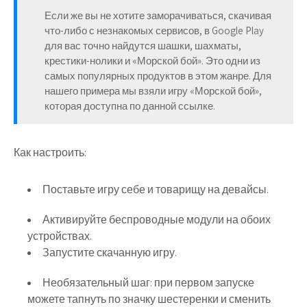
Если же вы не хотите заморачиваться, скачивая
что-либо с незнакомых сервисов, в Google Play
для вас точно найдутся шашки, шахматы,
крестики-нолики и «Морской бой». Это одни из
самых популярных продуктов в этом жанре. Для
нашего примера мы взяли игру «Морской бой»,
которая доступна по данной ссылке.
Как настроить:
Поставьте игру себе и товарищу на девайсы.
Активируйте беспроводные модули на обоих
устройствах.
Запустите скачанную игру.
Необязательный шаг: при первом запуске
можете тапнуть по значку шестеренки и сменить