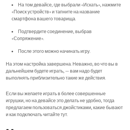
На том девайсе, где выбрали «Искать», нажмите
«Поиск устройств» и тапните на название
смартфона вашего товарища.
Подтвердите соединение, выбрав
«Сопряжение».
После этого можно начинать игру.
На этом настройка завершена. Неважно, во что вы в
дальнейшем будете играть, — вам надо будет
выполнять приблизительно такие же действия.
Если вы желаете играть в более совершенные
игрушки, но на девайсе это делать не удобно, тогда
предлагаем пользоваться джойстиками, какие бывают
и как подключать читайте тут.