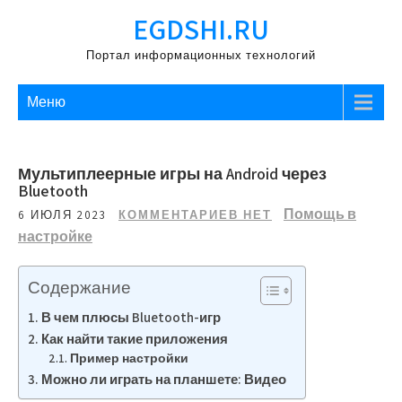
Перейти
EGDSHI.RU
к
содержимому
Портал информационных технологий
Меню
Мультиплеерные игры на Android через
Bluetooth
Помощь в
6 ИЮЛЯ 2023
КОММЕНТАРИЕВ НЕТ
настройке
Содержание
В чем плюсы Bluetooth-игр
Как найти такие приложения
Пример настройки
Можно ли играть на планшете: Видео