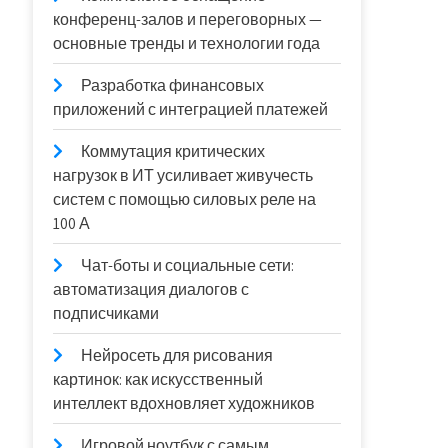
конференц-залов и переговорных —
основные тренды и технологии года
Разработка финансовых
приложений с интеграцией платежей
Коммутация критических
нагрузок в ИТ усиливает живучесть
систем с помощью силовых реле на
100 А
Чат-боты и социальные сети:
автоматизация диалогов с
подписчиками
Нейросеть для рисования
картинок: как искусственный
интеллект вдохновляет художников
Игровой ноутбук с самым