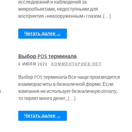
исследований и наблюдений за
микрообъектами, недоступными для
восприятия «невооруженным» глазом. […]
Читать далее →
Выбор POS терминала
6 ИЮЛЯ 2023
КОММЕНТАРИЕВ НЕТ
Выбор POS терминала Все чаще производятся
взаиморасчеты в безналичной форме. Если
и
компания не использует безналичную оплату,
то теряет много денег, […]
Читать далее →