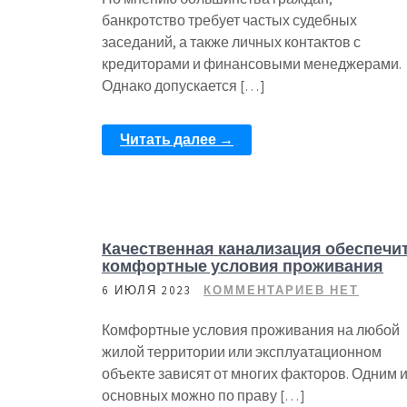
банкротство требует частых судебных
заседаний, а также личных контактов с
кредиторами и финансовыми менеджерами.
Однако допускается […]
Читать далее →
Качественная канализация обеспечи
комфортные условия проживания
6 ИЮЛЯ 2023
КОММЕНТАРИЕВ НЕТ
Комфортные условия проживания на любой
жилой территории или эксплуатационном
объекте зависят от многих факторов. Одним 
основных можно по праву […]