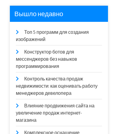
Вышло недавно
Топ 5 программ для создания
изображений
Конструктор ботов для
мессенджеров без навыков
программирования
Контроль качества продаж
недвижимости: как оценивать работу
менеджеров девелопера
Влияние продвижения сайта на
увеличение продаж интернет-
магазина
Комплексное оснащение