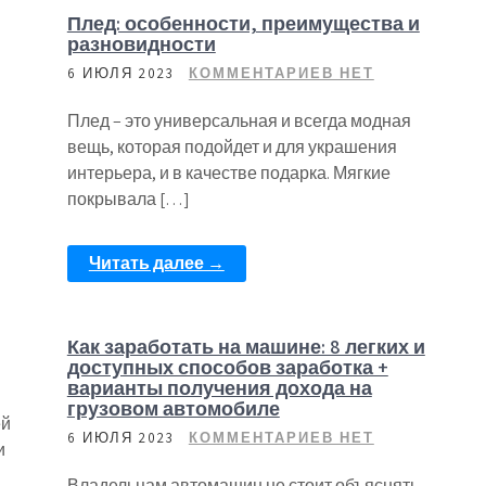
Плед: особенности, преимущества и
разновидности
6 ИЮЛЯ 2023
КОММЕНТАРИЕВ НЕТ
Плед – это универсальная и всегда модная
вещь, которая подойдет и для украшения
интерьера, и в качестве подарка. Мягкие
покрывала […]
Читать далее →
Как заработать на машине: 8 легких и
доступных способов заработка +
варианты получения дохода на
грузовом автомобиле
ей
6 ИЮЛЯ 2023
КОММЕНТАРИЕВ НЕТ
и
Владельцам автомашин не стоит объяснять,