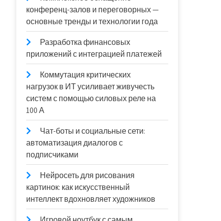
конференц-залов и переговорных —
основные тренды и технологии года
Разработка финансовых
приложений с интеграцией платежей
Коммутация критических
нагрузок в ИТ усиливает живучесть
систем с помощью силовых реле на
100 А
Чат-боты и социальные сети:
автоматизация диалогов с
подписчиками
Нейросеть для рисования
картинок: как искусственный
интеллект вдохновляет художников
Игровой ноутбук с самым