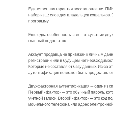
Единственная гарантия восстановления ПИН
набор из 12 слов для владельцев кошельков. 
программу.
Еще одна особенность Jaxx — отсутствие дву
главный недостаток.
Аккаунт продавца не привязан к личным дан
регистрации или в будущем нет необходимост
Которые не составляют базу данных. Из-за о
аутентификация не может быть предоставлен
Двухфакторная аутентификация — один из сп
Первый «фактор» — это обычный пароль, ко
учетной записи. Второй «фактор» — это код 
мобильного телефона или адрес электронной 