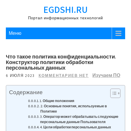
Перейти
EGDSHI.RU
к
содержимому
Портал информационных технологий
Меню
Что такое политика конфиденциальности.
Конструктор политики обработки
персональных данных
Изучаем ПО
6 ИЮЛЯ 2023
КОММЕНТАРИЕВ НЕТ
Содержание
1. Общие положения
2. Основные понятия, используемые в
Политике
3. Оператор может обрабатывать следующие
персональные данные Пользователя
4. Цели обработки персональных данных