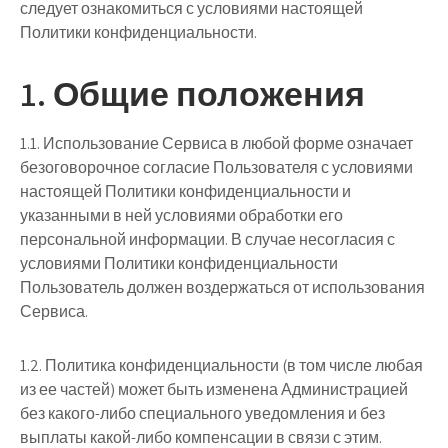
следует ознакомиться с условиями настоящей
Политики конфиденциальности.
1. Общие положения
1.1. Использование Сервиса в любой форме означает
безоговорочное согласие Пользователя с условиями
настоящей Политики конфиденциальности и
указанными в ней условиями обработки его
персональной информации. В случае несогласия с
условиями Политики конфиденциальности
Пользователь должен воздержаться от использования
Сервиса.
1.2. Политика конфиденциальности (в том числе любая
из ее частей) может быть изменена Администрацией
без какого-либо специального уведомления и без
выплаты какой-либо компенсации в связи с этим.