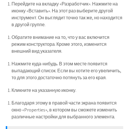
Перейдите на вкладку «Разработчик». Нажмите на
иконку «Вставить». На этот раз выберите другой
инструмент. Он выглядит точно так же, но находится
в другой группе.
Обратите внимание на то, что у вас включится
режим конструктора. Кроме этого, изменится
внешний вид указателя.
Нажмите куда-нибудь. В этом месте появится
выпадающий список. Если вы хотите его увеличить,
то для этого достаточно потянуть за его края.
Кликните на указанную иконку.
Благодаря этому в правой части экрана появится
окно «Properties», в котором вы сможете изменить
различные настройки для выбранного элемента.