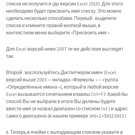
список не получится (до версии Excel 2010). Для этого
необходимо будет присвоить имя списку. Это можно
сделать несколько способами.
Первый
: выделите
список и кликните правой кнопкой мыши, в
контекстном меню выберите «
Присвоить имя
«
Для Excel версий ниже 2007 те же действия выглядят
так:
Второй
: воспользуйтесь
Диспетчером имён
(Excel
версий выше 2003 — вкладка «
Формулы
» — группа
«
Определённые имена
«), который в любой версии
Excel вызывается сочетанием клавиш
Ctrl+F3
.Какой бы
способ Вы не выбрали в итоге Вы должны будете
ввести имя (я назвал диапазон со списком
list
) и адрес
самого диапазона (в нашем примере это
«2»!$A$1:$A$3
)
6.
Теперь в ячейке с выпадающим списком укажите в