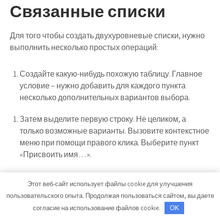
Связанные списки
Для того чтобы создать двухуровневые списки, нужно
выполнить несколько простых операций:
Создайте какую-нибудь похожую таблицу. Главное
условие – нужно добавить для каждого пункта
несколько дополнительных вариантов выбора.
Затем выделите первую строку. Не целиком, а
только возможные варианты. Вызовите контекстное
меню при помощи правого клика. Выберите пункт
«Присвоить имя…».
Укажите желаемое имя и сохраните настройку.
Этот веб-сайт использует файлы cookie для улучшения
Вставка диапазона ячеек произойдет
пользовательского опыта. Продолжая пользоваться сайтом, вы даете
автоматически, поскольку вы предварительно
согласие на использование файлов cookie.
OK
выбрали нужные клетки.