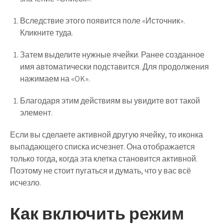
Вследствие этого появится поле «Источник».
Кликните туда.
Затем выделите нужные ячейки. Ранее созданное
имя автоматически подставится. Для продолжения
нажимаем на «OK».
Благодаря этим действиям вы увидите вот такой
элемент.
Если вы сделаете активной другую ячейку, то иконка
выпадающего списка исчезнет. Она отображается
только тогда, когда эта клетка становится активной.
Поэтому не стоит пугаться и думать, что у вас всё
исчезло.
Как включить режим