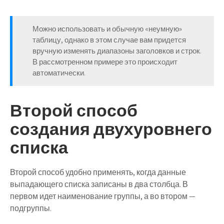
Можно использовать и обычную «неумную»
таблицу, однако в этом случае вам придется
вручную изменять диапазоны заголовков и строк.
В рассмотренном примере это происходит
автоматически.
Второй способ
создания двухуровнего
списка
Второй способ удобно применять, когда данные
выпадающего списка записаны в два столбца. В
первом идет наименование группы, а во втором —
подгруппы.