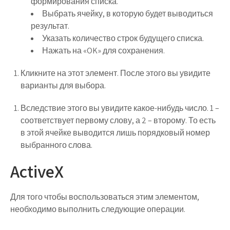
формирования списка.
Выбрать ячейку, в которую будет выводиться
результат.
Указать количество строк будущего списка.
Нажать на «OK» для сохранения.
Кликните на этот элемент. После этого вы увидите
варианты для выбора.
Вследствие этого вы увидите какое-нибудь число. 1 –
соответствует первому слову, а 2 – второму. То есть
в этой ячейке выводится лишь порядковый номер
выбранного слова.
ActiveX
Для того чтобы воспользоваться этим элементом,
необходимо выполнить следующие операции.