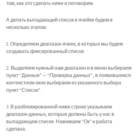
том, как это сделать ниже и поговорим.
А делать выпадающий список в ячейке будем в
несколько этапов:
1. Определяем диапазон ячеек, в которых мы будем
создавать фиксированный список.
2. Выделяем нужный нам диапазон и в меню выбираем
пункт
“Данные” — “Проверка данных”
, в появившемся
контекстном окне выбираем из указанного выбора
пункт
“Список”
.
3. В разблокированной ниже строке указываем
диапазон данных, которые должны быть у нас в
выпадающем списке. Нажимаем
“Ок”
и работа
сделана.