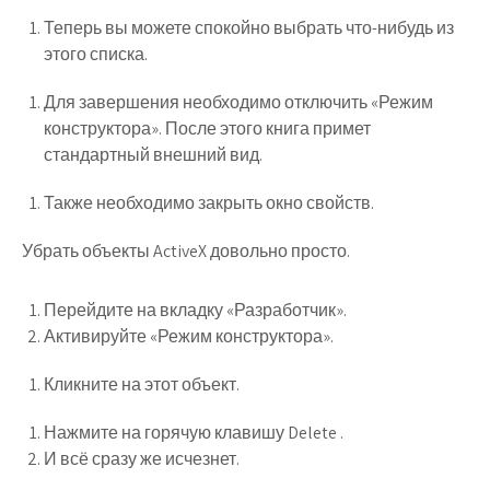
Теперь вы можете спокойно выбрать что-нибудь из
этого списка.
Для завершения необходимо отключить «Режим
конструктора». После этого книга примет
стандартный внешний вид.
Также необходимо закрыть окно свойств.
Убрать объекты ActiveX довольно просто.
Перейдите на вкладку «Разработчик».
Активируйте «Режим конструктора».
Кликните на этот объект.
Нажмите на горячую клавишу Delete .
И всё сразу же исчезнет.