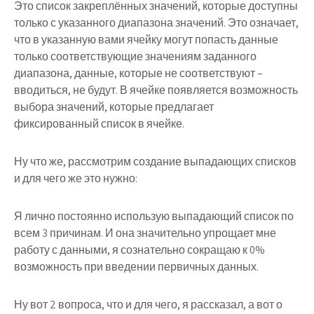
Это список закреплённых значений, которые доступны
только с указанного диапазона значений. Это означает,
что в указанную вами ячейку могут попасть данные
только соответствующие значениям заданного
диапазона, данные, которые не соответствуют –
вводиться, не будут. В ячейке появляется возможность
выбора значений, которые предлагает
фиксированный список в ячейке.
Ну что же, рассмотрим создание выпадающих списков
и для чего же это нужно:
Я лично постоянно использую выпадающий список по
всем 3 причинам. И она значительно упрощает мне
работу с данными, я сознательно сокращаю к 0%
возможность при введении первичных данных.
Ну вот 2 вопроса, что и для чего, я рассказал, а вот о