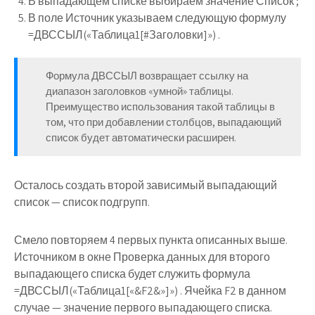
В выпадающем списке выбираем значение
Список
;
В поле
Источник
указываем следующую формулу
=ДВССЫЛ(«Таблица1[#Заголовки]»)
.
Формула
ДВССЫЛ
возвращает ссылку на
диапазон заголовков «умной» таблицы.
Преимущество использования такой таблицы в
том, что при добавлении столбцов, выпадающий
список будет автоматически расширен.
Осталось создать второй зависимый выпадающий
список — список подгрупп.
Смело повторяем 4 первых пункта описанных выше.
Источником
в окне
Проверка данных
для второго
выпадающего списка будет служить формула
=ДВССЫЛ(«Таблица1[«&F2&»]»)
. Ячейка
F2
в данном
случае — значение первого выпадающего списка.