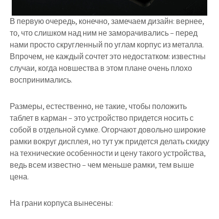
В первую очередь, конечно, замечаем дизайн: вернее,
то, что слишком над ним не заморачивались – перед
нами просто скругленный по углам корпус из металла.
Впрочем, не каждый сочтет это недостатком: известны
случаи, когда новшества в этом плане очень плохо
воспринимались.
Размеры, естественно, не такие, чтобы положить
таблет в карман – это устройство придется носить с
собой в отдельной сумке. Огорчают довольно широкие
рамки вокруг дисплея, но тут уж придется делать скидку
на технические особенности и цену такого устройства,
ведь всем известно – чем меньше рамки, тем выше
цена.
На грани корпуса вынесены: