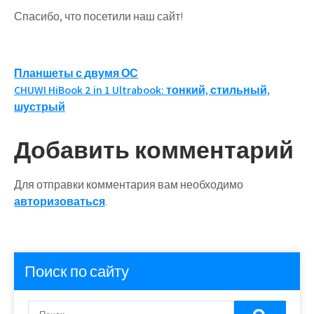
Спасибо, что посетили наш сайт!
Навигация
Планшеты с двумя ОС
CHUWI HiBook 2 in 1 Ultrabook: тонкий, стильный,
по
шустрый
записям
Добавить комментарий
Для отправки комментария вам необходимо
авторизоваться
.
Поиск по сайту