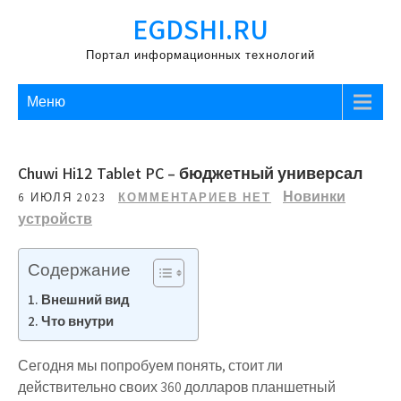
Перейти
EGDSHI.RU
к
содержимому
Портал информационных технологий
Меню
Chuwi Hi12 Tablet PC – бюджетный универсал
Новинки
6 ИЮЛЯ 2023
КОММЕНТАРИЕВ НЕТ
устройств
Содержание
Внешний вид
Что внутри
Сегодня мы попробуем понять, стоит ли
действительно своих 360 долларов планшетный