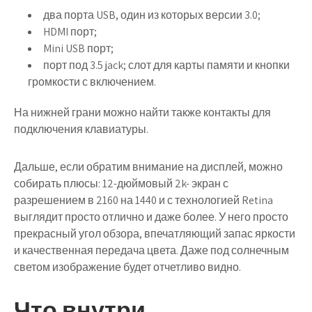
два порта USB, один из которых версии 3.0;
HDMI порт;
Mini USB порт;
порт под 3.5 jack; слот для карты памяти и кнопки
громкости с включением.
На нижней грани можно найти также контакты для
подключения клавиатуры.
Дальше, если обратим внимание на дисплей, можно
собирать плюсы: 12-дюймовый 2k- экран с
разрешением в 2160 на 1440 и с технологией Retina
выглядит просто отлично и даже более. У него просто
прекрасный угол обзора, впечатляющий запас яркости
и качественная передача цвета. Даже под солнечным
светом изображение будет отчетливо видно.
Что внутри