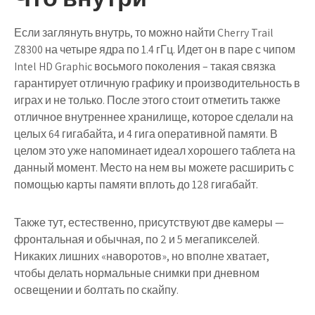
Если заглянуть внутрь, то можно найти Cherry Trail
Z8300 на четыре ядра по 1.4 гГц. Идет он в паре с чипом
Intel HD Graphic восьмого поколения – такая связка
гарантирует отличную графику и производительность в
играх и не только. После этого стоит отметить также
отличное внутреннее хранилище, которое сделали на
целых 64 гигабайта, и 4 гига оперативной памяти. В
целом это уже напоминает идеал хорошего таблета на
данный момент. Место на нем вы можете расширить с
помощью карты памяти вплоть до 128 гигабайт.
Также тут, естественно, присутствуют две камеры —
фронтальная и обычная, по 2 и 5 мегапикселей.
Никаких лишних «наворотов», но вполне хватает,
чтобы делать нормальные снимки при дневном
освещении и болтать по скайпу.