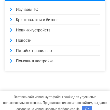
Изучаем ПО
Криптовалюта и бизнес
Новинки устройств
Новости
Питайся правильно
Помощь в настройке
Этот веб-сайт использует файлы cookie для улучшения
egdshi.ru - Работает на WordPress
пользовательского опыта. Продолжая пользоваться сайтом, вы даете
Тема от Grace Themes
согласие на использование файлов cookie.
OK