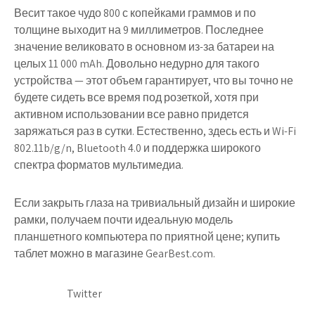
Весит такое чудо 800 с копейками граммов и по
толщине выходит на 9 миллиметров. Последнее
значение великовато в основном из-за батареи на
целых 11 000 mAh. Довольно недурно для такого
устройства — этот объем гарантирует, что вы точно не
будете сидеть все время под розеткой, хотя при
активном использовании все равно придется
заряжаться раз в сутки. Естественно, здесь есть и Wi-Fi
802.11b/g/n, Bluetooth 4.0 и поддержка широкого
спектра форматов мультимедиа.
Если закрыть глаза на тривиальный дизайн и широкие
рамки, получаем почти идеальную модель
планшетного компьютера по приятной цене; купить
таблет можно в магазине GearBest.com.
Twitter