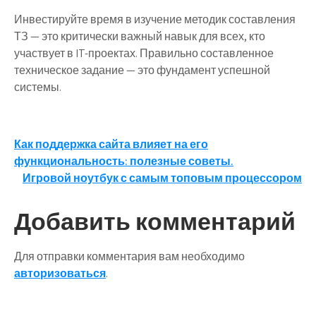
Инвестируйте время в изучение методик составления
ТЗ — это критически важный навык для всех, кто
участвует в IT-проектах. Правильно составленное
техническое задание — это фундамент успешной
системы.
Навигация
Как поддержка сайта влияет на его
функциональность: полезные советы.
по
Игровой ноутбук с самым топовым процессором
записям
Добавить комментарий
Для отправки комментария вам необходимо
авторизоваться
.