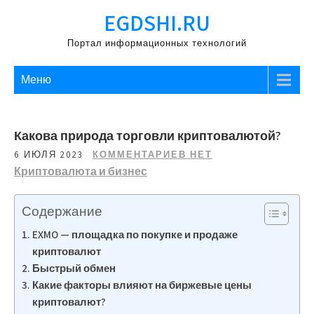
Перейти
EGDSHI.RU
к
содержимому
Портал информационных технологий
Меню
Какова природа торговли криптовалютой?
6 ИЮЛЯ 2023
КОММЕНТАРИЕВ НЕТ
Криптовалюта и бизнес
Содержание
EXMO — площадка по покупке и продаже
криптовалют
Быстрый обмен
Какие факторы влияют на биржевые цены
криптовалют?