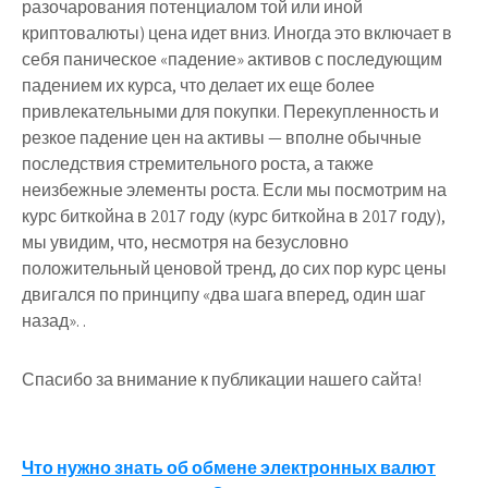
разочарования потенциалом той или иной
криптовалюты) цена идет вниз. Иногда это включает в
себя паническое «падение» активов с последующим
падением их курса, что делает их еще более
привлекательными для покупки. Перекупленность и
резкое падение цен на активы — вполне обычные
последствия стремительного роста, а также
неизбежные элементы роста. Если мы посмотрим на
курс биткойна в 2017 году (курс биткойна в 2017 году),
мы увидим, что, несмотря на безусловно
положительный ценовой тренд, до сих пор курс цены
двигался по принципу «два шага вперед, один шаг
назад». .
Спасибо за внимание к публикации нашего сайта!
Навигация
Что нужно знать об обмене электронных валют