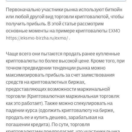
Первоначально участники рынка используют биткойн
или любой другой вид торговли криптовалютой, чтобы
получить прибыль. В этой статье рассмотрим
основные моменты на примере криптовалюты EXMO
https://eksmo-birzha.ru/exmo/ .
Чаще всего они пытаются продать ранее купленные
криптовалюты по более высокой цене. Кроме того, при
точном предвидении тенденции рынка можно
максимизировать прибыль за счет заимствования
средств на криптовалютных биржах,
предоставляющих возможности маржинальной
торговли (Криптовалютная маржинальная торговля:
как это работает). Также можно спекулировать на
падении курса (одолжить криптовалюту на бирже,
продать ее и купить дешево, зарабатывая на
погашении кредита). По сути, торговля
криптовалютами предполагает, что участники рынка