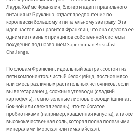
Лаура Хеймс Франклин, блогер и адепт правильного
питания из Бруклина, отдает предпочтение по-
королевски большому и питательному завтраку. Эта
идея настолько нравится Франклин, что она сделала ее
одним из главных принципов собственной системы
похудения под названием Superhuman Breakfast
Challenge.
По словам Франклин, идеальный завтрак состоит из
пяти компонентов: чистый белок (яйца, постное мясо
или смесь различных растительных источников, если
вы вегетарианец), сложные углеводы (сладкий
картофель), темно-зеленые листовые овощи (шпинат,
бок-чой или свежая зелень), что-то богатое
пробиотиками (например, квашенная капуста), а также
высококачественная соль, которая полна полезными
минералами (морская или гималайская).