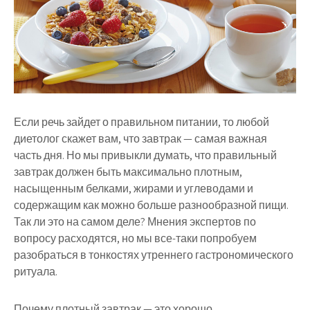
Если речь зайдет о правильном питании, то любой
диетолог скажет вам, что завтрак — самая важная
часть дня. Но мы привыкли думать, что правильный
завтрак должен быть максимально плотным,
насыщенным белками, жирами и углеводами и
содержащим как можно больше разнообразной пищи.
Так ли это на самом деле? Мнения экспертов по
вопросу расходятся, но мы все-таки попробуем
разобраться в тонкостях утреннего гастрономического
ритуала.
Почему плотный завтрак — это хорошо