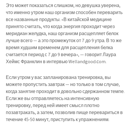
Это может показаться слишком, но девушка уверена,
что именно утром наш организм способен переварить
все названные продукты. «В китайской медицине
принято считать, что когда энергия проходит через
меридиан желудка, наш организм расщепляет белок
лучше всего — а это промежуток от 7 до 9 утра. В то же
время худшим временем для расщепления белка
считается период с 7 до 9 вечера», — говорит Лаура
Хеймс Франклин в интервью Wellandgood.сom.
Если утром у вас запланирована тренировка, вы
можете пропустить завтрак — но только в том случае,
когда занятие проходит в довольно сдержанном темпе.
Если же вы отправляетесь на интенсивную
тренировку, перед ней имеет смысл плотно
позавтракать, а затем, позволив пище перевариться в
течение 45-50 минут, приступить к упражнениям.