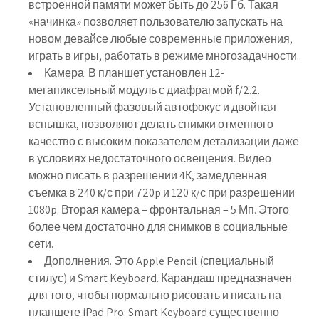
встроенной памяти может быть до 256 Гб. Такая
«начинка» позволяет пользователю запускать на
новом девайсе любые современные приложения,
играть в игры, работать в режиме многозадачности.
Камера. В планшет установлен 12-
мегапиксельный модуль с диафрагмой f/2.2.
Установленный фазовый автофокус и двойная
вспышка, позволяют делать снимки отменного
качество с высоким показателем детализации даже
в условиях недостаточного освещения. Видео
можно писать в разрешении 4К, замедленная
съемка в 240 к/с при 720p и 120 к/с при разрешении
1080p. Вторая камера – фронтальная – 5 Мп. Этого
более чем достаточно для снимков в социальные
сети.
Дополнения. Это Apple Pencil (специальный
стилус) и Smart Keyboard. Карандаш предназначен
для того, чтобы нормально рисовать и писать на
планшете iPad Pro. Smart Keyboard существенно