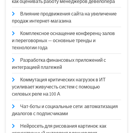
как оценивать работу менеджеров девелопера
Влияние продвижения сайта на увеличение
продаж интернет-магазина
Комплексное оснащение конференц-залов
и переговорных — основные тренды и
технологии года
Разработка финансовых приложений с
интеграцией платежей
Коммутация критических нагрузок в ИТ
усиливает живучесть систем с помощью
силовых реле на 100 А
Чат-боты и социальные сети: автоматизация
диалогов с подписчиками
Нейросеть для рисования картинок: как