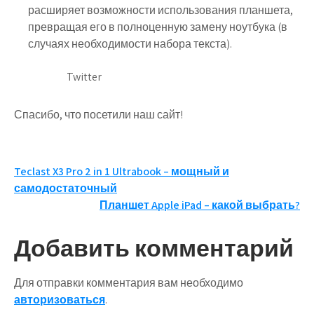
расширяет возможности использования планшета,
превращая его в полноценную замену ноутбука (в
случаях необходимости набора текста).
Twitter
Спасибо, что посетили наш сайт!
Навигация
Teclast X3 Pro 2 in 1 Ultrabook – мощный и
самодостаточный
по
Планшет Apple iPad – какой выбрать?
записям
Добавить комментарий
Для отправки комментария вам необходимо
авторизоваться
.