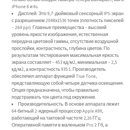
iPhone 6 и 6s.
Дисплей. Это 9,7-дюймовый сенсорный IPS-экран
с разрешением 2048х1536 точек (плотность пикселей
– 264 ppi). Главные преимущества – высокий
уровень яркости изображения, естественная
передача цветовой гаммы, отсутствие воздушной
прослойки, контрастность, глубина цветов. По
результатам тестирования максимальная яркость
экрана составляет – 453 кд/м2, минимальная – 2,5
кд/м2, а контрастность 935:1. Производитель
обеспечил аппарат функцией True Tone,
представляющую собой четыре датчика освещения.
Опция предназначена, чтобы правильно
подстраивать тон цвета под окружение.
Производительность. В основе аппарата лежит
64-битный 2-ядерный процессор Apple A9X,
работающий на тактовой частоте 2,16 ГГц.
Оперативной памяти в маленьком Pro 2 Гб, а