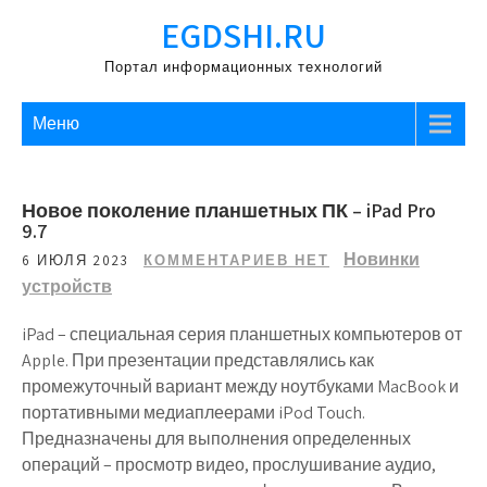
Перейти
EGDSHI.RU
к
содержимому
Портал информационных технологий
Меню
Новое поколение планшетных ПК – iPad Pro
9.7
Новинки
6 ИЮЛЯ 2023
КОММЕНТАРИЕВ НЕТ
устройств
iPad – специальная серия планшетных компьютеров от
Apple. При презентации представлялись как
промежуточный вариант между ноутбуками MacBook и
портативными медиаплеерами iPod Touch.
Предназначены для выполнения определенных
операций – просмотр видео, прослушивание аудио,