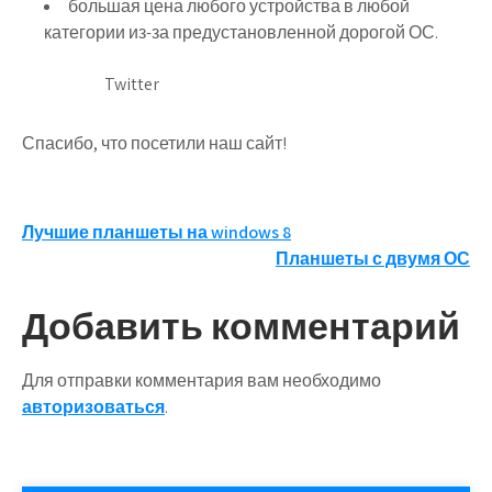
большая цена любого устройства в любой
категории из-за предустановленной дорогой ОС.
Twitter
Спасибо, что посетили наш сайт!
Навигация
Лучшие планшеты на windows 8
Планшеты с двумя ОС
по
записям
Добавить комментарий
Для отправки комментария вам необходимо
авторизоваться
.