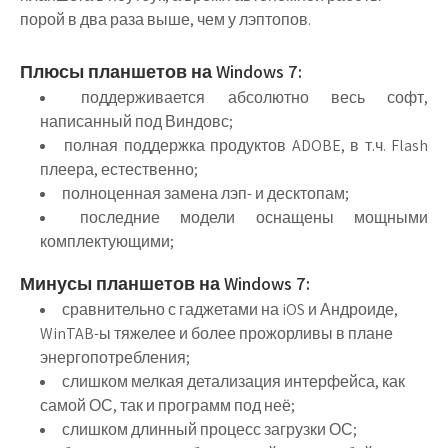
порой в два раза выше, чем у лэптопов.
Плюсы планшетов на Windows 7:
поддерживается абсолютно весь софт,
написанный под Виндовс;
полная поддержка продуктов ADOBE, в т.ч. Flash
плеера, естественно;
полноценная замена лэп- и десктопам;
последние модели оснащены мощными
комплектующими;
Минусы планшетов на Windows 7:
сравнительно с гаджетами на iOS и Андроиде,
WinTAB-ы тяжелее и более прожорливы в плане
энергопотребления;
слишком мелкая детализация интерфейса, как
самой ОС, так и программ под неё;
слишком длинный процесс загрузки ОС;