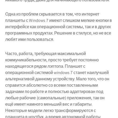
Одна из проблем скрывается в том, что интернет
планшеты с Windows 7 имеют слишком мелкие кнопки в
интерфейсе как операционной системы, так и в других
программных продуктах. Решение в стилусе, но не все
любят ими пользоваться.
Часто, работа, требующая максимальной
коммуникабельности, просто требует постоянно
находящегося рядом лэптопа. Планшет с
операционной системой windows 7 станет наилучшей
альтернативой данному устройству. Мало того, что он
справится абсолютно со всеми поставленными
задачами по работе и полностью адаптирован под
любые рабочие (самопальные) приложения, так он
ещё имеет намного меньший вес и габариты.
Некоторые модели легко трансформируются с
планшета в ноутбук, а время автономной работы