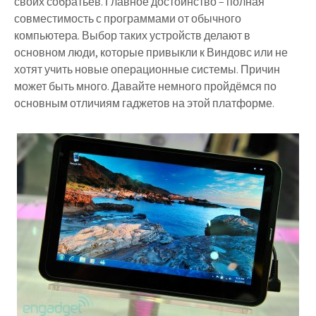
своих собратьев. Главное достоинство – полная
совместимость с программами от обычного
компьютера. Выбор таких устройств делают в
основном люди, которые привыкли к Виндовс или не
хотят учить новые операционные системы. Причин
может быть много. Давайте немного пройдёмся по
основным отличиям гаджетов на этой платформе.