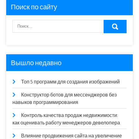
Поиск по сайту
Вышло недавно
Топ 5 программ для создания изображений
Конструктор ботов для мессенджеров без
навыков программирования
Контроль качества продаж недвижимости:
как оценивать работу менеджеров девелопера
Влияние продвижения сайта на увеличение