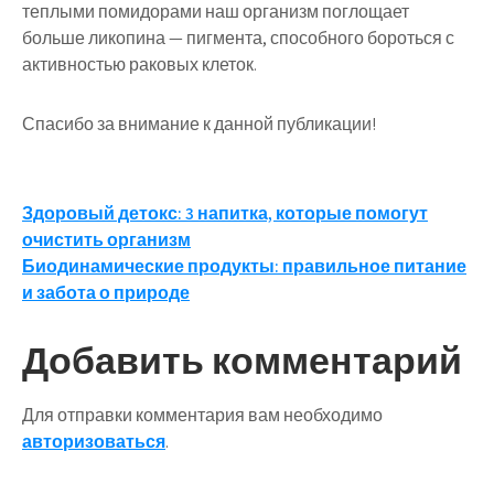
теплыми помидорами наш организм поглощает
больше ликопина — пигмента, способного бороться с
активностью раковых клеток.
Спасибо за внимание к данной публикации!
Навигация
Здоровый детокс: 3 напитка, которые помогут
очистить организм
по
Биодинамические продукты: правильное питание
записям
и забота о природе
Добавить комментарий
Для отправки комментария вам необходимо
авторизоваться
.