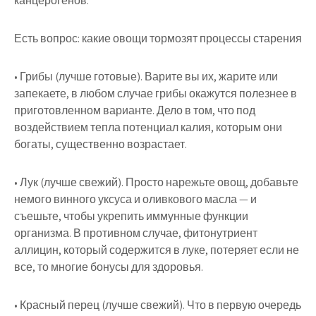
канцерогенов.
Есть вопрос: какие овощи тормозят процессы старения
• Грибы (лучше готовые). Варите вы их, жарите или
запекаете, в любом случае грибы окажутся полезнее в
приготовленном варианте. Дело в том, что под
воздействием тепла потенциал калия, которым они
богаты, существенно возрастает.
• Лук (лучше свежий). Просто нарежьте овощ, добавьте
немого винного уксуса и оливкового масла — и
съешьте, чтобы укрепить иммунные функции
организма. В противном случае, фитонутриент
аллицин, который содержится в луке, потеряет если не
все, то многие бонусы для здоровья.
• Красный перец (лучше свежий). Что в первую очередь