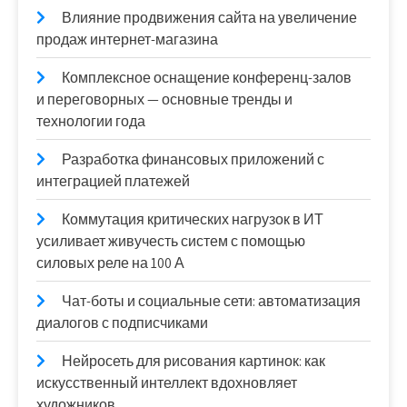
Влияние продвижения сайта на увеличение
продаж интернет-магазина
Комплексное оснащение конференц-залов
и переговорных — основные тренды и
технологии года
Разработка финансовых приложений с
интеграцией платежей
Коммутация критических нагрузок в ИТ
усиливает живучесть систем с помощью
силовых реле на 100 А
Чат-боты и социальные сети: автоматизация
диалогов с подписчиками
Нейросеть для рисования картинок: как
искусственный интеллект вдохновляет
художников