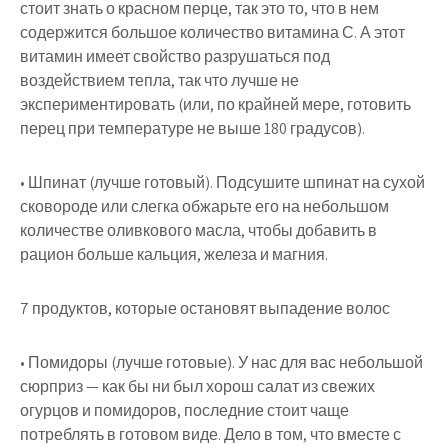
стоит знать о красном перце, так это то, что в нем
содержится большое количество витамина С. А этот
витамин имеет свойство разрушаться под
воздействием тепла, так что лучше не
экспериментировать (или, по крайней мере, готовить
перец при температуре не выше 180 градусов).
• Шпинат (лучше готовый). Подсушите шпинат на сухой
сковороде или слегка обжарьте его на небольшом
количестве оливкового масла, чтобы добавить в
рацион больше кальция, железа и магния.
7 продуктов, которые остановят выпадение волос
• Помидоры (лучше готовые). У нас для вас небольшой
сюрприз — как бы ни был хорош салат из свежих
огурцов и помидоров, последние стоит чаще
потреблять в готовом виде. Дело в том, что вместе с