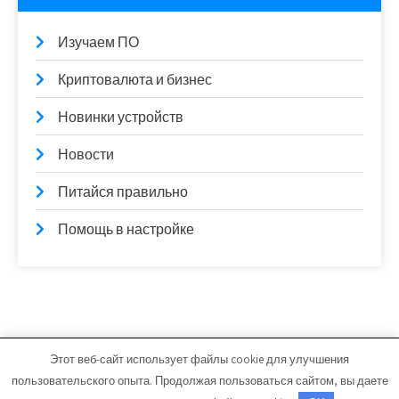
Изучаем ПО
Криптовалюта и бизнес
Новинки устройств
Новости
Питайся правильно
Помощь в настройке
Этот веб-сайт использует файлы cookie для улучшения
egdshi.ru - Работает на WordPress
пользовательского опыта. Продолжая пользоваться сайтом, вы даете
Тема от Grace Themes