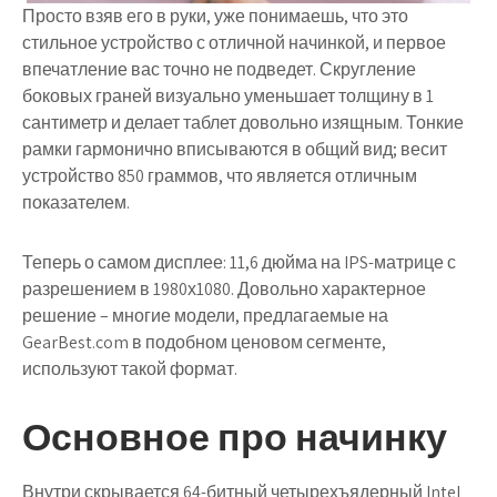
Просто взяв его в руки, уже понимаешь, что это
стильное устройство с отличной начинкой, и первое
впечатление вас точно не подведет. Скругление
боковых граней визуально уменьшает толщину в 1
сантиметр и делает таблет довольно изящным. Тонкие
рамки гармонично вписываются в общий вид; весит
устройство 850 граммов, что является отличным
показателем.
Теперь о самом дисплее: 11,6 дюйма на IPS-матрице с
разрешением в 1980х1080. Довольно характерное
решение – многие модели, предлагаемые на
GearBest.com в подобном ценовом сегменте,
используют такой формат.
Основное про начинку
Внутри скрывается 64-битный четырехъядерный Intel