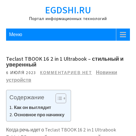
Перейти
EGDSHI.RU
к
содержимому
Портал информационных технологий
Меню
Teclast TBOOK 16 2 in 1 Ultrabook – стильный и
уверенный
Новинки
6 ИЮЛЯ 2023
КОММЕНТАРИЕВ НЕТ
устройств
Содержание
Как он выглядит
Основное про начинку
Когда речь идет о Teclast TBOOK 16 2 in 1 Ultrabook