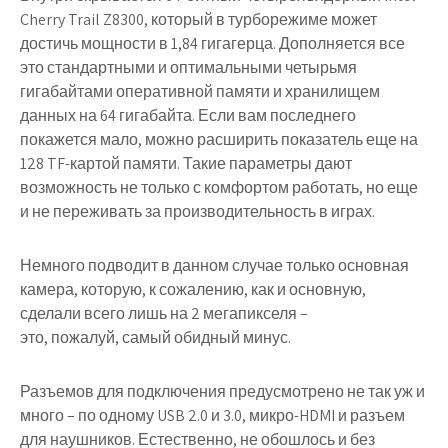
Cherry Trail Z8300, который в турборежиме может
достичь мощности в 1,84 гигагерца. Дополняется все
это стандартными и оптимальными четырьмя
гигабайтами оперативной памяти и хранилищем
данных на 64 гигабайта. Если вам последнего
покажется мало, можно расширить показатель еще на
128 TF-картой памяти. Такие параметры дают
возможность не только с комфортом работать, но еще
и не переживать за производительность в играх.
Немного подводит в данном случае только основная
камера, которую, к сожалению, как и основную,
сделали всего лишь на 2 мегапикселя –
это, пожалуй, самый обидный минус.
Разъемов для подключения предусмотрено не так уж и
много – по одному USB 2.0 и 3.0, микро-HDMI и разъем
для наушников. Естественно, не обошлось и без