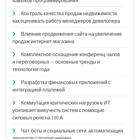
навыков программирования
Контроль качества продаж недвижимости:
как оценивать работу менеджеров девелопера
Влияние продвижения сайта на увеличение
продаж интернет-магазина
Комплексное оснащение конференц-залов
и переговорных — основные тренды и
технологии года
Разработка финансовых приложений с
интеграцией платежей
Коммутация критических нагрузок в ИТ
усиливает живучесть систем с помощью
силовых реле на 100 А
Чат-боты и социальные сети: автоматизация
диалогов с подписчиками