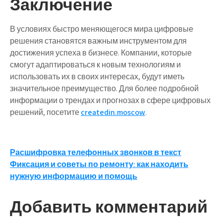
Заключение
В условиях быстро меняющегося мира цифровые
решения становятся важным инструментом для
достижения успеха в бизнесе. Компании, которые
смогут адаптироваться к новым технологиям и
использовать их в своих интересах, будут иметь
значительное преимущество. Для более подробной
информации о трендах и прогнозах в сфере цифровых
решений, посетите
createdin.moscow
.
Навигация
Расшифровка телефонных звонков в текст
Фиксация и советы по ремонту: как находить
по
нужную информацию и помощь
записям
Добавить комментарий