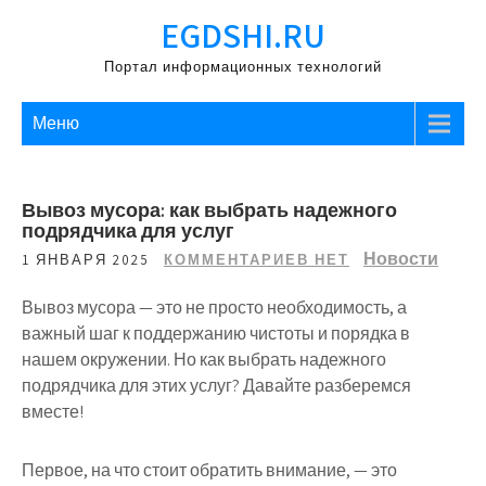
Перейти
EGDSHI.RU
к
содержимому
Портал информационных технологий
Меню
Вывоз мусора: как выбрать надежного
подрядчика для услуг
Новости
1 ЯНВАРЯ 2025
КОММЕНТАРИЕВ НЕТ
Вывоз мусора — это не просто необходимость, а
важный шаг к поддержанию чистоты и порядка в
нашем окружении. Но как выбрать надежного
подрядчика для этих услуг? Давайте разберемся
вместе!
Первое, на что стоит обратить внимание, — это