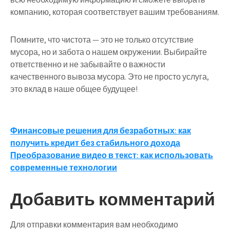
компанию, которая соответствует вашим требованиям.
Помните, что чистота — это не только отсутствие
мусора, но и забота о нашем окружении. Выбирайте
ответственно и не забывайте о важности
качественного вывоза мусора. Это не просто услуга,
это вклад в наше общее будущее!
Навигация
Финансовые решения для безработных: как
получить кредит без стабильного дохода
по
Преобразование видео в текст: как использовать
записям
современные технологии
Добавить комментарий
Для отправки комментария вам необходимо