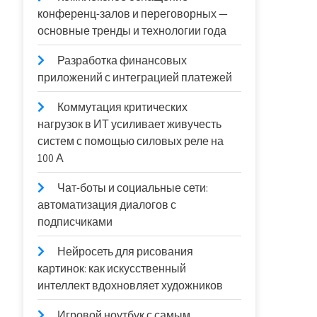
конференц-залов и переговорных —
основные тренды и технологии года
Разработка финансовых
приложений с интеграцией платежей
Коммутация критических
нагрузок в ИТ усиливает живучесть
систем с помощью силовых реле на
100 А
Чат-боты и социальные сети:
автоматизация диалогов с
подписчиками
Нейросеть для рисования
картинок: как искусственный
интеллект вдохновляет художников
Игровой ноутбук с самым