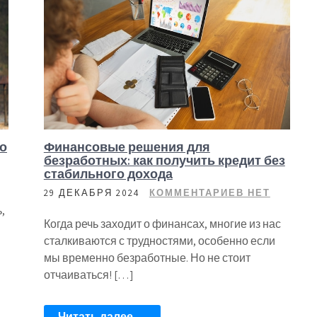
го
Финансовые решения для
безработных: как получить кредит без
стабильного дохода
29 ДЕКАБРЯ 2024
КОММЕНТАРИЕВ НЕТ
,
Когда речь заходит о финансах, многие из нас
сталкиваются с трудностями, особенно если
мы временно безработные. Но не стоит
отчаиваться! […]
Читать далее →