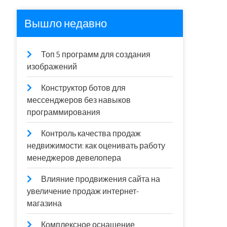
Вышло недавно
Топ 5 программ для создания
изображений
Конструктор ботов для
мессенджеров без навыков
программирования
Контроль качества продаж
недвижимости: как оценивать работу
менеджеров девелопера
Влияние продвижения сайта на
увеличение продаж интернет-
магазина
Комплексное оснащение