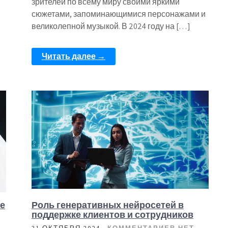
зрителей по всему миру своими яркими
сюжетами, запоминающимися персонажами и
великолепной музыкой. В 2024 году на […]
Читать далее →
ре
Роль генеративных нейросетей в
поддержке клиентов и сотрудников