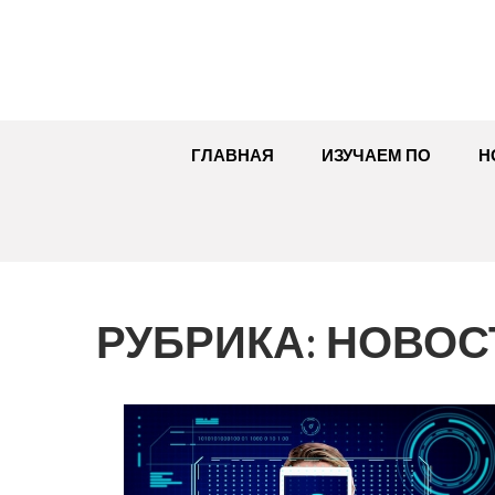
Перейти
к
содержимому
ГЛАВНАЯ
ИЗУЧАЕМ ПО
Н
РУБРИКА:
НОВОС