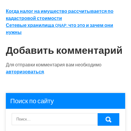
Навигация
Когда налог на имущество рассчитывается по
кадастровой стоимости
по
Сетевые хранилища QNAP: что это и зачем они
записям
нужны
Добавить комментарий
Для отправки комментария вам необходимо
авторизоваться
.
Поиск по сайту