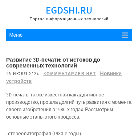
Перейти
EGDSHI.RU
к
содержимому
Портал информационных технологий
Меню
Развитие 3D-печати: от истоков до
современных технологий
Новинки
18 ИЮЛЯ 2024
КОММЕНТАРИЕВ НЕТ
устройств
3D-печать, также известная как аддитивное
производство, прошла долгий путь развития с момента
своего изобретения в 1980-х годах. Рассмотрим
основные этапы этого процесса.
: стереолитография (1980-е годы).