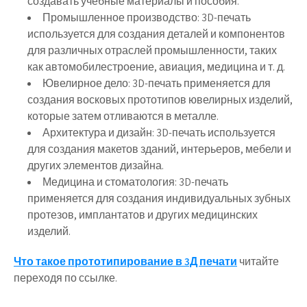
создавать учебные материалы и пособия.
Промышленное производство: 3D-печать
используется для создания деталей и компонентов
для различных отраслей промышленности, таких
как автомобилестроение, авиация, медицина и т. д.
Ювелирное дело: 3D-печать применяется для
создания восковых прототипов ювелирных изделий,
которые затем отливаются в металле.
Архитектура и дизайн: 3D-печать используется
для создания макетов зданий, интерьеров, мебели и
других элементов дизайна.
Медицина и стоматология: 3D-печать
применяется для создания индивидуальных зубных
протезов, имплантатов и других медицинских
изделий.
Что такое прототипирование в 3Д печати
читайте
переходя по ссылке.