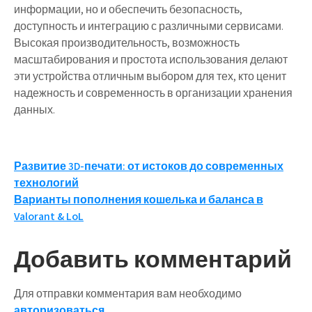
информации, но и обеспечить безопасность,
доступность и интеграцию с различными сервисами.
Высокая производительность, возможность
масштабирования и простота использования делают
эти устройства отличным выбором для тех, кто ценит
надежность и современность в организации хранения
данных.
Навигация
Развитие 3D-печати: от истоков до современных
технологий
по
Варианты пополнения кошелька и баланса в
записям
Valorant & LoL
Добавить комментарий
Для отправки комментария вам необходимо
авторизоваться
.