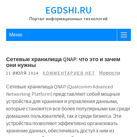
Перейти
EGDSHI.RU
к
содержимому
Портал информационных технологий
Меню
Сетевые хранилища QNAP: что это и зачем
они нужны
Новости
21 ИЮЛЯ 2024
КОММЕНТАРИЕВ НЕТ
Сетевые хранилища QNAP (Qualcomm Advanced
Networking Platform) представляют собой мощные
устройства для хранения и управления данными,
которые становятся все более популярными как среди
домашних пользователей, так и среди бизнеса. Эти
устройства позволяют эффективно организовать
хранение данных, обеспечивать доступ к ним из