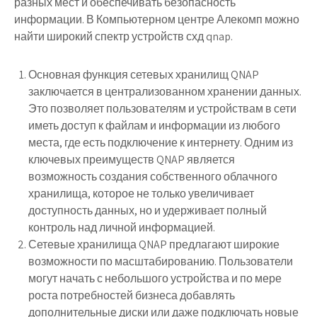
разных мест и обеспечивать безопасность
информации. В Компьютерном центре Алекомп можно
найти широкий спектр устройств схд qnap.
Основная функция сетевых хранилищ QNAP
заключается в централизованном хранении данных.
Это позволяет пользователям и устройствам в сети
иметь доступ к файлам и информации из любого
места, где есть подключение к интернету. Одним из
ключевых преимуществ QNAP является
возможность создания собственного облачного
хранилища, которое не только увеличивает
доступность данных, но и удерживает полный
контроль над личной информацией.
Сетевые хранилища QNAP предлагают широкие
возможности по масштабированию. Пользователи
могут начать с небольшого устройства и по мере
роста потребностей бизнеса добавлять
дополнительные диски или даже подключать новые